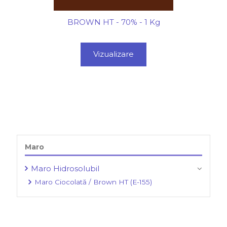
BROWN HT - 70% - 1 Kg
Vizualizare
Maro
Maro Hidrosolubil
Maro Ciocolată / Brown HT (E-155)